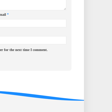
mail
*
er for the next time I comment.