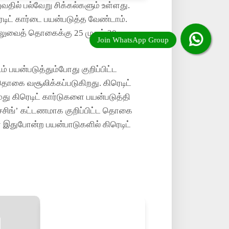
ுவதில் பல்வேறு சிக்கல்களும் உள்ளது.
ிட் கார்டை பயன்படுத்த வேண்டாம்.
 நிலுவைத் தொகைக்கு 25 முதல் 30
 பயன்படுத்தும்போது குறிப்பிட்ட
ட தொகை வசூலிக்கப்படுகிறது. கிரெடிட்
மது கிரெடிட் கார்டுகளை பயன்படுத்தி
சிங்’ கட்டணமாக குறிப்பிட்ட தொகை
ை இதுபோன்ற பயன்பாடுகளில் கிரெடிட்