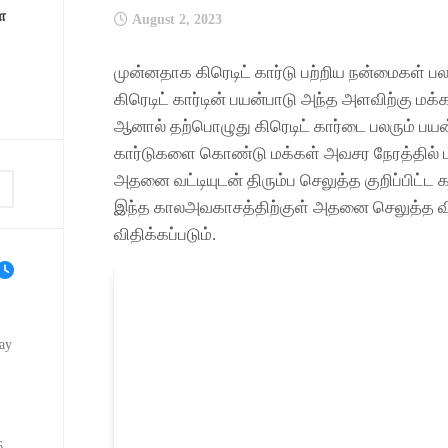
ே
August 2, 2023
முன்னதாக கிரெடிட் கார்டு பற்றிய நன்மைகள் பல
கிரெடிட் கார்டின் பயன்பாடு அந்த அளவிற்கு 
ஆனால் தற்பொழுது கிரெடிட் கார்டை பலரும் பயன்
கார்டுகளை கொண்டு மக்கள் அவசர நேரத்தில்
அதனை வட்டியுடன் திரும்ப செலுத்த குறிப்பிட்ட
இந்த காலஅவகாசத்திற்குள் அதனை செலுத்த வில
விதிக்கப்படும்.
ay
6,