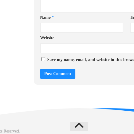
Name
*
E
Website
Save my name, email, and website in this brows
ts Reserved.