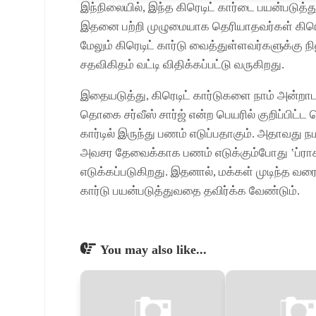
இந்நிலையில், இந்த கிரெடிட் கார்டை பயன்படுத்த
இதனை பற்றி முழுமையாக தெரியாதவர்கள் கிரெட
மேலும் கிரெடிட் கார்டு வைத்துள்ளவர்களுக்கு
சதவிகிதம் வட்டி விதிக்கப்பட்டு வருகிறது.
இதையடுத்து, கிரெடிட் கார்டுகளை நாம் அன்றாடம்
தொகை சர்வீஸ் சார்ஜ் என்ற பெயரில் குறிப்பிட்
கார்டில் இருந்து பணம் எடுப்பதாகும். அதாவது ந
அவசர தேவைக்காக பணம் எடுக்கும்போது ‛ப்ராச
எடுக்கப்படுகிறது. இதனால், மக்கள் முடிந்த வர
கார்டு பயன்படுத்துவதை தவிர்க்க வேண்டும்.
You may also like...