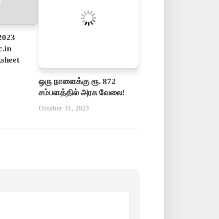
2023
c.in
ksheet
ஒரு நாளைக்கு ரூ. 872
சம்பளத்தில் அரசு வேலை!
October 31, 2023