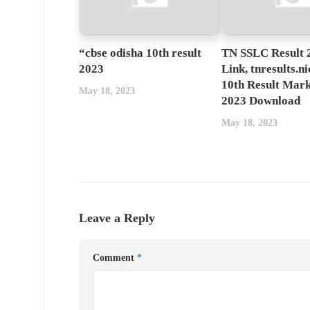
“cbse odisha 10th result
TN SSLC Result 
2023
Link, tnresults.ni
10th Result Mar
May 18, 2023
2023 Download
May 18, 2023
Leave a Reply
Comment
*