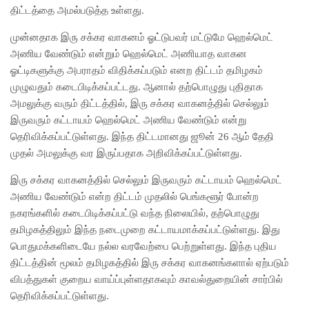
திட்டத்தை அமல்படுத்த உள்ளது.
முன்னதாக இரு சக்கர வாகனம் ஓட்டுபவர் மட்டுமே ஹெல்மெட்
அணிய வேண்டும் என்றும் ஹெல்மெட் அணியாத வாகன
ஓட்டிகளுக்கு அபராதம் விதிக்கப்படும் எனற திட்டம் தமிழகம்
முழுவதும் கடைபிடிக்கப்பட்டது. ஆனால் தற்பொழுது புதிதாக
அமலுக்கு வரும் திட்டத்தில், இரு சக்கர வாகனத்தில் செல்லும்
இருவரும் கட்டாயம் ஹெல்மெட் அணிய வேண்டும் என்று
தெரிவிக்கப்பட்டுள்ளது. இந்த திட்டமானது ஜூன் 26 ஆம் தேதி
முதல் அமலுக்கு வர இருப்பதாக அறிவிக்கப்பட்டுள்ளது.
இரு சக்கர வாகனத்தில் செல்லும் இருவரும் கட்டாயம் ஹெல்மெட்
அணிய வேண்டும் என்ற திட்டம் முதலில் பெங்களூர் போன்ற
நகரங்களில் கடைபிடிக்கப்பட்டு வந்த நிலையில், தற்பொழுது
தமிழகத்திலும் இந்த நடைமுறை கட்டாயமாக்கப்பட்டுள்ளது. இது
பொதுமக்களிடையே நல்ல வரவேற்பை பெற்றுள்ளது. இந்த புதிய
திட்டத்தின் மூலம் தமிழகத்தில் இரு சக்கர வாகனங்களால் ஏற்படும்
விபத்துகள் குறைய வாய்ப்புள்ளதாகவும் காவல்துறையின் சார்பில்
தெரிவிக்கப்பட்டுள்ளது.