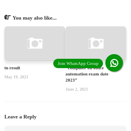
You may also like...
tn result
“computer on office
automation exam date
May 19, 2023
2023”
June 2, 2023
Leave a Reply