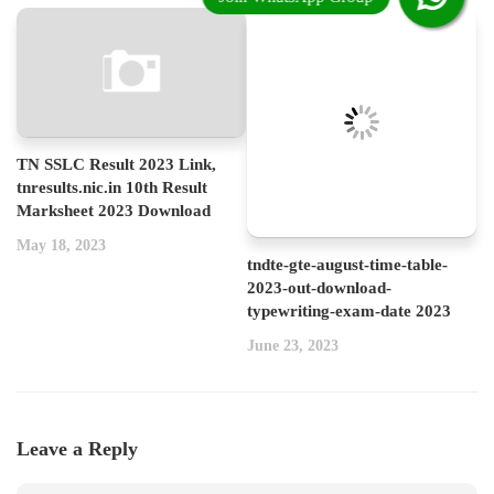
TN SSLC Result 2023 Link,
tnresults.nic.in 10th Result
Marksheet 2023 Download
May 18, 2023
tndte-gte-august-time-table-
2023-out-download-
typewriting-exam-date 2023
June 23, 2023
Leave a Reply