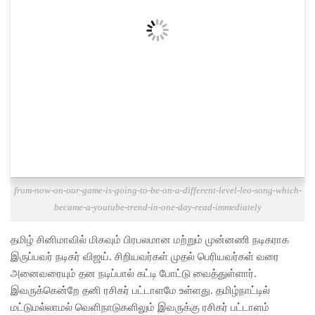
from-now-on-our-game-is-going-to-be-on-a-different-level-leo-song-which-
became-a-youtube-trend-in-one-day-read-immediately
தமிழ் சினிமாவில் மிகவும் பிரபலமான மற்றும் முன்னணி நடிகராக
இருப்பவர் நடிகர் விஜய். சிறியவர்கள் முதல் பெரியவர்கள் வரை
அனைவரையும் தன நடிப்பால் கட்டி போட்டு வைத்துள்ளார்.
இவருக்கென்றே தனி ரசிகர் பட்டாளமே உள்ளது. தமிழ்நாட்டில்
மட்டுமல்லாமல் வெளிநாடுகளிலும் இவருக்கு ரசிகர் பட்டாளம்