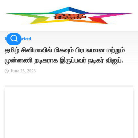
Skip
to
content
Uncategorized
தமிழ் சினிமாவில் மிகவும் பிரபலமான மற்றும்
முன்னணி நடிகராக இருப்பவர் நடிகர் விஜய்.
June 23, 2023