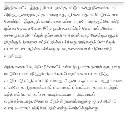
இந்நிலையில், இந்த பூமியை நமக்கு மட்டும் என்று நினைக்காமல்,
அடுத்த தலைமுறைக்கும் வாழும் தகுதி உடையதாக விட்டுச்செல்ல
வேண்டும். இருக்கும் வளங்களை எல்லாம் நாமே எடுத்துக்கொண்டு
குப்பை தொட்டி போன இந்த பூமியை விட்டுச் சென்றால் அடுத்த
தலைமுறை பிளாஸ்டிக் குப்பைகளோடு தான் வாழ வேண்டிய சூழல்
இருக்கும். இதனை கட்டுப்படுத்த பல்வேறு நாடுகளும் பிளாஸ்டிக்
பயன்பாட்டை தடுக்க பல்வேறு நடவடிக்கைகளை மேற்கொண்டு
வருகிறது.
அந்த வகையில், அமெரிக்காவில் உள்ள நியூயார்க் நகரில் ஒருமுறை
மட்டுமே பயன்படுத்தும் பிளாஸ்டிக் பொருட்களை பயன்படுத்த
கட்டுப்பாடு விதிக்கப்பட்டு உள்ளது. அதன்படி ஓட்டல்கள் மற்றும் உணவு
வினியோக நிறுவனங்களில் பிளாஸ்டிக் டப்பாக்கள், கரண்டி மற்றும்
கத்திகள் போன்றவற்றை வாடிக்கையாளர் கேட்காமல்
வழங்கக்கூடாது. இதனை மீறும் நிறுவனங்களுக்கு ரூ.20 ஆயிரம்
வரை அபராதம் விதிக்கப்படும் என்று தெரிவித்துள்ளது.