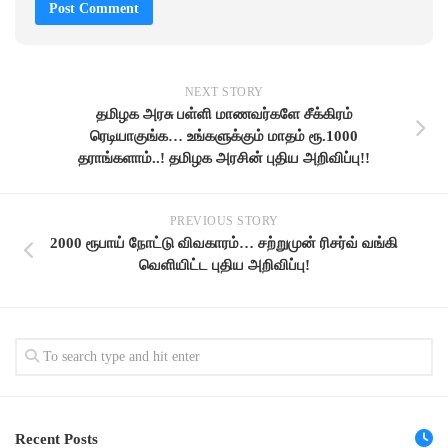
NEXT STORY
தமிழக அரசு பள்ளி மாணவர்களே சீக்கிரம்
ரெடியாகுங்க… உங்களுக்கும் மாதம் ரூ.1000
தராங்களாம்..! தமிழக அரசின் புதிய அறிவிப்பு!!
PREVIOUS STORY
2000 ரூபாய் நோட்டு விவகாரம்… சற்றுமுன் ரிசர்வ் வங்கி
வெளியிட்ட புதிய அறிவிப்பு!
Recent Posts