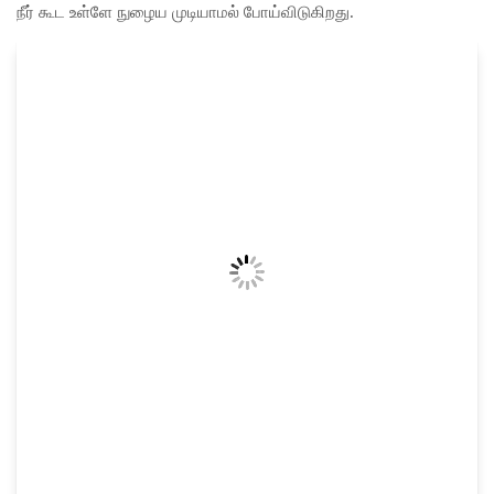
நீர் கூட உள்ளே நுழைய முடியாமல் போய்விடுகிறது.