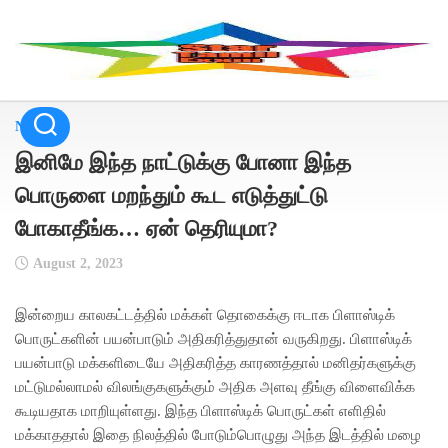
Skip
to
content
NEWS
இனிமே இந்த நாட்டுக்கு போனா இந்த
பொருளை மறந்தும் கூட எடுத்துட்டு
போகாதீங்க… ஏன் தெரியுமா?
August 2, 2023
இன்றைய காலகட்டத்தில் மக்கள் தொகைக்கு ஈடாக பிளாஸ்டிக்
பொருட்களின் பயன்பாடும் அதிகரித்துதான் வருகிறது. பிளாஸ்டிக்
பயன்பாடு மக்களிடையே அதிகரித்த காரணத்தால் மனிதர்களுக்கு
மட்டுமல்லாமல் விலங்குகளுக்கும் அதிக அளவு தீங்கு விளைவிக்க
கூடியதாக மாறியுள்ளது. இந்த பிளாஸ்டிக் பொருட்கள் எளிதில்
மக்காததால் இதை நிலத்தில் போடும்பொழுது அந்த இடத்தில் மழை