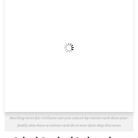
shocking-news-for-civilians-can-you-cancel-my-ration-card-does-your-
family-also-have-a-ration-card-do-it-now-dont-skip-this-news