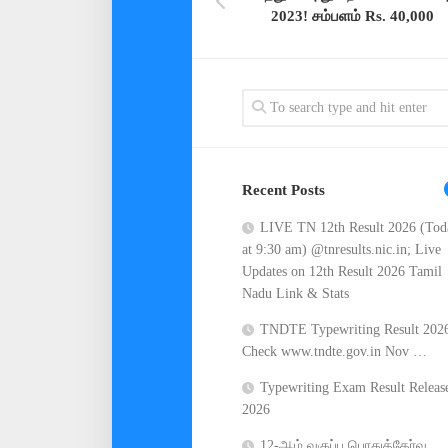
2023! சம்பளம் Rs. 40,000
Recent Posts
LIVE TN 12th Result 2026 (Tod
at 9:30 am) @tnresults.nic.in; Live
Updates on 12th Result 2026 Tamil
Nadu Link & Stats
TNDTE Typewriting Result 202
Check www.tndte.gov.in Nov …
Typewriting Exam Result Releas
2026
12-ஆம் வகுப்பு பொதுத்தேர்வு