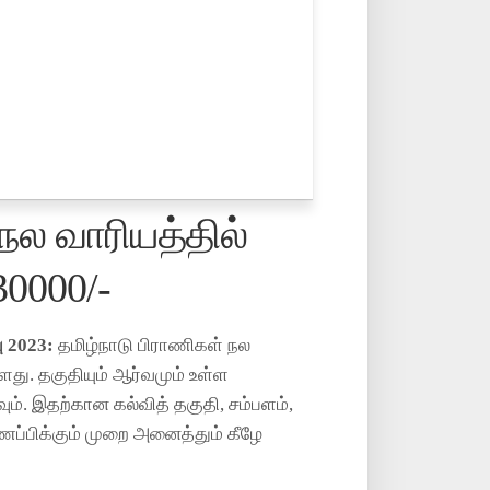
நல வாரியத்தில்
30000/-
ு 2023:
தமிழ்நாடு பிராணிகள் நல
ளது. தகுதியும் ஆர்வமும் உள்ள
ம். இதற்கான கல்வித் தகுதி, சம்பளம்,
ணப்பிக்கும் முறை அனைத்தும் கீழே