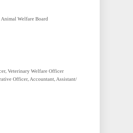
 Animal Welfare Board
cer, Veterinary Welfare Officer
rative Officer, Accountant, Assistant/