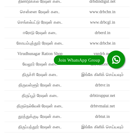
திண்டுக்கல் ரேஷன் கடை
drbdindigul.net
சென்னை ரேஷன் கடை
www.drbchn.in
செங்கல்பட்டு ரேஷன் கடை
www.drbcgl.in
ஈரோடு ரேஷன் கடை
drberd.in
கோயம்புத்தூர் ரேஷன் கடை
www.drbcbe.in
Virudhunagar Ration Shop
vnrdrb.net
வேலூர் ரேஷன் கடை
drbvellore.net
திருச்சி ரேஷன் கடை
இங்கே கிளிக் செய்யவும்
திருவள்ளூர் ரேஷன் கடை
drbtvr.in
திருப்பூர் ரேஷன் கடை
drbtiruppur.net
திருநெல்வேலி ரேஷன் கடை
drbtvmalai.net
தூத்துக்குடி ரேஷன் கடை
drbtut.in
திருப்பத்தூர் ரேஷன் கடை
இங்கே கிளிக் செய்யவும்