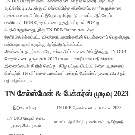
TN DRB ரேஷன் கடை சேல்ஸ்மேன் மற்றும் பேக்கர் பதவிக்கு
ஆட்சேர்ப்பு 2023க்கு விண்ணப்பித்த விண்ணப்பதாரர்களுக்கான
முக்கியமான அப்டேட் இதோ. தமிழ்நாடு மாவட்ட ஆட்சேர்ப்பு
பணியகம் DRB ரேஷன் கடை தகுதி பட்டியல் PDF ஐ
அறிவித்துள்ளது, இது TN DRB Ration கடைக்கு
தேர்ந்தெடுக்கப்பட்ட விண்ணப்பதாரர்களின் பெயர்களைப் பெறுகிறது.
பல்வேறு பதவிகளுக்கு தேர்ந்தெடுக்கப்பட்ட
விண்ணப்பதாரர்கள். கீழே உள்ள அட்டவணையில் இருந்து TN DRB
ரேஷன் கடை முடிவுகள் 2023 மாவட்ட வாரியான பதிவிறக்க
இணைப்பைக் கிளிக் செய்து, கீழே பட்டியலிடப்பட்டுள்ள படிகளைப்
பின்பற்றி TN விற்பனையாளர்கள் மற்றும் பேக்கர்ஸ் முடிவு 2023 ஐப்
பதிவிறக்கவும்.
TN சேல்ஸ்மேன் & பேக்கர்ஸ் முடிவு 2023
இடுகையிடவும்
TN DRB ரேஷன் கடை முடிவுகள் 2023
TN DRB ரேஷன் கடை
மாவட்ட ஆள்சேர்ப்பு பணியகம், தமிழ்நாடு
முடிவு 2023 மூலம்