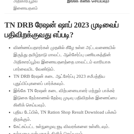
அதிகாரப்பூர்வ
இங்கே கிளிக் செய்யவும்
இணையதளம்
TN DRB ரேஷன் ஷாப் 2023 முடிவைப்
பதிவிறக்குவது எப்படி?
விண்ணப்பதாரர்கள் முதலில் கீழே உள்ள அட்டவணையில்
இருந்து தமிழ்நாடு மாவட்ட ஆள்சேர்ப்பு பணியகத்தின்
அதிகாரப்பூர்வ இணையதளத்தை மாவட்டம் வாரியாக
பார்வையிட வேண்டும்.
TN DRB ரேஷன் கடை ஆட்சேர்ப்பு 2023 சமீபத்திய
புதுப்பிப்புகளைப் பார்க்கவும்.
இங்கே TN ரேஷன் கடை விற்பனையாளர் மற்றும் பாக்கர்
இடுகை நேர்காணல் தேர்வு முடிவு பதிவிறக்க இணைப்பை
கிளிக் செய்யவும்.
புதிய டேப்பில், TN Ration Shop Result Download பக்கம்
திறக்கும்.
கேட்கப்பட்ட உள்நுழைவு ஐடி விவரங்களை உள்ளிடவும்.
உள்நுழை என்பதைக் கிளிக் செய்யவும்.