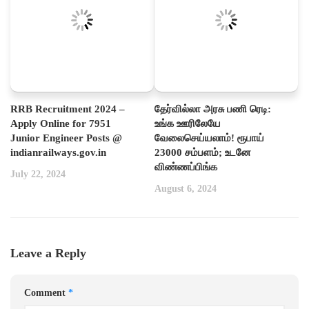
RRB Recruitment 2024 –
தேர்வில்லா அரசு பணி ரெடி:
Apply Online for 7951
உங்க ஊரிலேயே
Junior Engineer Posts @
வேலைசெய்யலாம்! ரூபாய்
indianrailways.gov.in
23000 சம்பளம்; உடனே
விண்ணப்பிங்க
July 22, 2024
August 6, 2024
Leave a Reply
Comment
*