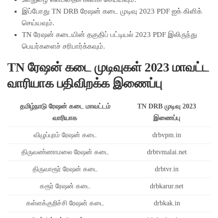
இப்போது TN DRB ரேஷன் கடை முடிவு 2023 PDF ஐக் கிளிக்
செய்யவும்.
TN ரேஷன் கடையின் தகுதிப் பட்டியல் 2023 PDF இலிருந்து
பெயர்களைச் சரிபார்க்கவும்.
TN ரேஷன் கடை முடிவுகள் 2023 மாவட்ட
வாரியாக பதிவிறக்க இணைப்பு
தமிழ்நாடு ரேஷன் கடை மாவட்டம்
TN DRB முடிவு 2023
வாரியாக
இணைப்பு
விழுப்புரம் ரேஷன் கடை
drbvpm.in
திருவண்ணாமலை ரேஷன் கடை
drbtvmalai.net
திருவாரூர் ரேஷன் கடை
drbtvr.in
கரூர் ரேஷன் கடை
drbkarur.net
கள்ளக்குறிச்சி ரேஷன் கடை
drbkak.in