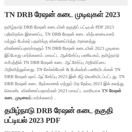
TN DRB ரேஷன் கடை முடிவுகள் 2023
தமிழ்நாடு DRB ரேஷன் கடையின் தகுதிப் பட்டியல் PDF 2023
பதிவிறக்க இணைப்பு. TN DRB ரேஷன் கடை விற்பனையாளர்
மற்றும் பேக்கர் பதவிக்கு விண்ணப்பித்த அனைத்து
விண்ணப்பதாரர்களும் TN DRB ரேஷன் கடையின் 2023 முடிவை
இப்போது பார்க்கலாம். மாவட்ட ஆள்சேர்ப்பு பணியகம், தமிழ்நாடு
சமீபத்தில் TN DRB ரேஷன் கடை ஆட்சேர்ப்பு அறிவிப்பை
அறிவித்துள்ளது. TN சேல்ஸ்மேன் & பேக்கர்ஸ் பணியிடங்கள் TN
DRB ரேஷன் ஷாப் ஆட்சேர்ப்பு 2023 இன் கீழ் வெளியிடப்பட்டது. TN
DRB ரேஷன் கடை நேர்காணல் மற்றும் பிற தேர்வு 2023 இல் கலந்து
கொண்ட விண்ணப்பதாரர்கள் 2023 மாவட்ட வாரியாக
TN ரேஷன்
கடை முடிவைப்
பார்க்கலாம் .
தமிழ்நாடு DRB ரேஷன் கடை தகுதி
பட்டியல் 2023 PDF