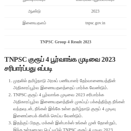
ஆண்டு
2023
இணையதளம்
tnpsc.gov.in
TNPSC Group 4 Result 2023
TNPSC குரூப் 4 பூர்வாங்க முடிவை 2023
சரிபார்ப்பது எப்படி
முதலில் தமிழ்நாடு அரசுப் பணியாளர் தேர்வாணையத்தின்
அதிகாரப்பூர்வ இணையதளத்தைப் பார்க்க வேண்டும்.
TNPSC குரூப் 4 பூர்வாங்க முடிவை 2023 சரிபார்க்க
அதிகாரப்பூர்வ இணையதளத்தின் முகப்புப் பக்கத்திற்கு நீங்கள்
வந்தவுடன், நீங்கள் இங்கே உள்ள தமிழ்நாடு குரூப் 4 முடிவு
இணைப்பைக் கிளிக் செய்ய வேண்டும்.
இதற்குப் பிறகு, மக்கள் இன்பாக்ஸ் உங்கள் முன் தோன்றும்,
இந்த உள்நுழைவு பெட்டியில் TNPSC குரூப் 4 முடிவு 2023