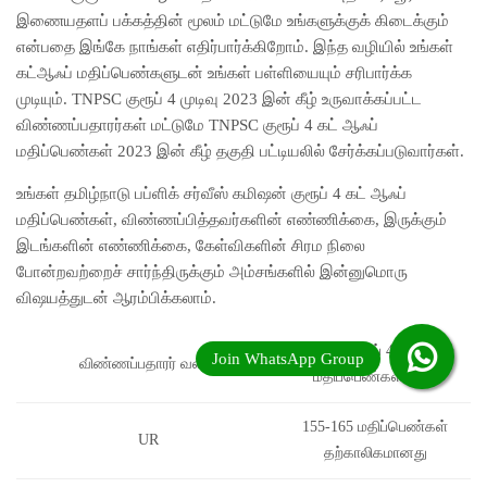
இணையதளப் பக்கத்தின் மூலம் மட்டுமே உங்களுக்குக் கிடைக்கும்
என்பதை இங்கே நாங்கள் எதிர்பார்க்கிறோம். இந்த வழியில் உங்கள்
கட்ஆஃப் மதிப்பெண்களுடன் உங்கள் பள்ளியையும் சரிபார்க்க
முடியும். TNPSC குரூப் 4 முடிவு 2023 இன் கீழ் உருவாக்கப்பட்ட
விண்ணப்பதாரர்கள் மட்டுமே TNPSC குரூப் 4 கட் ஆஃப்
மதிப்பெண்கள் 2023 இன் கீழ் தகுதி பட்டியலில் சேர்க்கப்படுவார்கள்.
உங்கள் தமிழ்நாடு பப்ளிக் சர்வீஸ் கமிஷன் குரூப் 4 கட் ஆஃப்
மதிப்பெண்கள், விண்ணப்பித்தவர்களின் எண்ணிக்கை, இருக்கும்
இடங்களின் எண்ணிக்கை, கேள்விகளின் சிரம நிலை
போன்றவற்றைச் சார்ந்திருக்கும் அம்சங்களில் இன்னுமொரு
விஷயத்துடன் ஆரம்பிக்கலாம்.
TNPSC குரூப் 4 கட் ஆஃப்
விண்ணப்பதாரர் வகை
மதிப்பெண்கள் 2023
155-165 மதிப்பெண்கள்
UR
தற்காலிகமானது