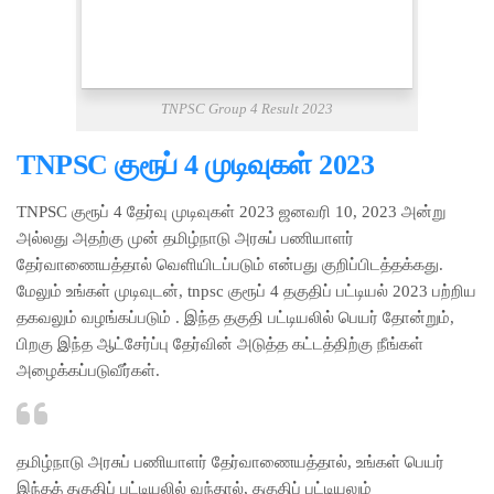
TNPSC Group 4 Result 2023
TNPSC குரூப் 4 முடிவுகள் 2023
TNPSC குரூப் 4 தேர்வு முடிவுகள் 2023 ஜனவரி 10, 2023 அன்று
அல்லது அதற்கு முன் தமிழ்நாடு அரசுப் பணியாளர்
தேர்வாணையத்தால் வெளியிடப்படும் என்பது குறிப்பிடத்தக்கது.
மேலும் உங்கள் முடிவுடன், tnpsc குரூப் 4 தகுதிப் பட்டியல் 2023 பற்றிய
தகவலும் வழங்கப்படும் . இந்த தகுதி பட்டியலில் பெயர் தோன்றும்,
பிறகு இந்த ஆட்சேர்ப்பு தேர்வின் அடுத்த கட்டத்திற்கு நீங்கள்
அழைக்கப்படுவீர்கள்.
தமிழ்நாடு அரசுப் பணியாளர் தேர்வாணையத்தால், உங்கள் பெயர்
இந்தத் தகுதிப் பட்டியலில் வந்தால், தகுதிப் பட்டியலும்