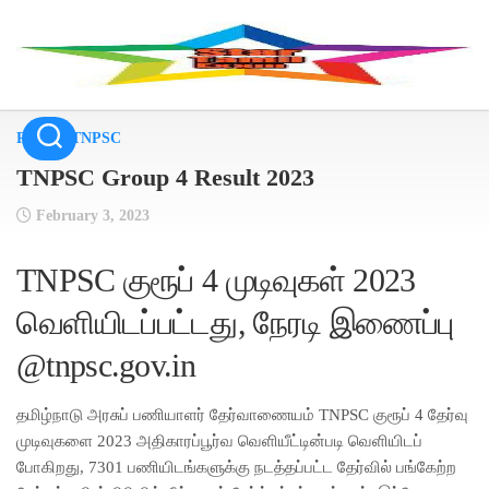
Skip
to
content
Result
/
TNPSC
TNPSC Group 4 Result 2023
February 3, 2023
TNPSC குரூப் 4 முடிவுகள் 2023
வெளியிடப்பட்டது, நேரடி இணைப்பு
@tnpsc.gov.in
தமிழ்நாடு அரசுப் பணியாளர் தேர்வாணையம் TNPSC குரூப் 4 தேர்வு
முடிவுகளை 2023 அதிகாரப்பூர்வ வெளியீட்டின்படி வெளியிடப்
போகிறது, 7301 பணியிடங்களுக்கு நடத்தப்பட்ட தேர்வில் பங்கேற்ற