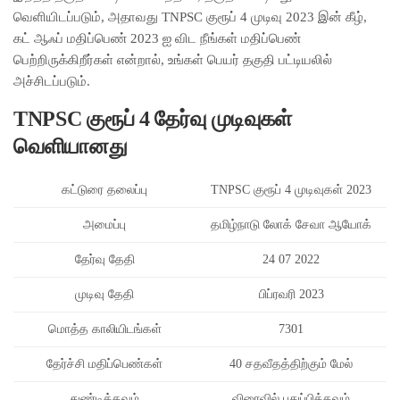
வெளியிடப்படும், அதாவது TNPSC குரூப் 4 முடிவு 2023 இன் கீழ்,
கட் ஆஃப் மதிப்பெண் 2023 ஐ விட நீங்கள் மதிப்பெண்
பெற்றிருக்கிறீர்கள் என்றால், உங்கள் பெயர் தகுதி பட்டியலில்
அச்சிடப்படும்.
TNPSC குரூப் 4 தேர்வு முடிவுகள்
வெளியானது
கட்டுரை தலைப்பு
TNPSC குரூப் 4 முடிவுகள் 2023
அமைப்பு
தமிழ்நாடு லோக் சேவா ஆயோக்
தேர்வு தேதி
24 07 2022
முடிவு தேதி
பிப்ரவரி 2023
மொத்த காலியிடங்கள்
7301
தேர்ச்சி மதிப்பெண்கள்
40 சதவீதத்திற்கும் மேல்
துண்டிக்கவும்
விரைவில் புதுப்பிக்கவும்