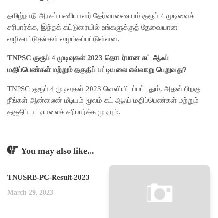
தமிழ்நாடு அரசுப் பணியாளர் தேர்வாணையம் குரூப் 4 முடிவைச்
சரிபார்க்க, இந்தக் கட்டுரையில் உங்களுக்குத் தேவையான
வழிகாட்டுதல்கள் வழங்கப்பட்டுள்ளன.
TNPSC குரூப் 4 முடிவுகள் 2023 தொடர்பான கட் ஆஃப்
மதிப்பெண்கள் மற்றும் தகுதிப் பட்டியலை எவ்வாறு பெறுவது?
TNPSC குரூப் 4 முடிவுகள் 2023 வெளியிடப்பட்டதும், அதன் பிறகு
நீங்கள் ஆன்லைன் மீடியம் மூலம் கட் ஆஃப் மதிப்பெண்கள் மற்றும்
தகுதிப் பட்டியலைச் சரிபார்க்க முடியும்.
You may also like...
TNUSRB-PC-Result-2023
March 29, 2023