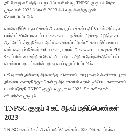
இப்போது சமீபத்திய புதுப்பிப்புகளின்படி, TNPSC குரூப் 4 தேர்வு
முடிவுகள் 2023 பிப்ரவரி 2023 அல்லது அதற்கு முன்
வெளியிடப்படும்.
எனவே இப்போது நீங்கள் அனைவரும் உங்கள் மதிப்பெண் அல்லது
மார்க்ஸ் மெமோவைப் பார்க்க தயாராகுங்கள். அல்லது அடுத்த கட்ட
ஆட்சேர்ப்புக்கு நீங்கள் தேர்ந்தெடுக்கப்பட்டுள்ளீர்களா இல்லையா
என்பதையும் நீங்கள் சரிபார்க்க முடியும். அத்தகைய முடிவுகள் PDF
கோப்பின் வடிவத்தில் வெளியிடப்படும், அதில் தேர்ந்தெடுக்கப்பட்ட
விண்ணப்பதாரர்களின் பதிவு எண் குறிப்பிடப்படும்.
பதிவு எண் இல்லாத அனைத்து விண்ணப்பதாரர்களும் அதிகாரப்பூர்வ
இணையதளத்திற்குச் சென்று அவர்களின் ஹால் டிக்கெட் எண்ணைப்
பயன்படுத்தி TNPSC குரூப் 4 முடிவை 2023 மிக எளிதாகச்
சரிபார்க்க முடியும்.
TNPSC குரூப் 4 கட் ஆஃப் மதிப்பெண்கள்
2023
TNPSC குரூப் 4 கட் ஆஃப் மதிப்பெண்கள் 2023 அதிகாரப்பூர்வ