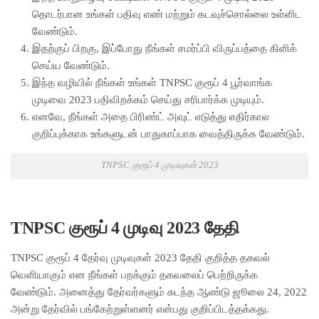
தொடர்பான உங்கள் பதிவு எண் மற்றும் கடவுச்சொல்லை உள்ளிட
வேண்டும்.
இதற்குப் பிறகு, இப்போது நீங்கள் சமர்ப்பி விருப்பத்தை கிளிக்
செய்ய வேண்டும்.
இந்த வழியில் நீங்கள் உங்கள் TNPSC குரூப் 4 பூர்வாங்க
முடிவை 2023 பதிவிறக்கம் செய்து சரிபார்க்க முடியும்.
எனவே, நீங்கள் அதை பிரிண்ட் அவுட் எடுத்து எதிர்கால
குறிப்புக்காக உங்களுடன் பாதுகாப்பாக வைத்திருக்க வேண்டும்.
TNPSC குரூப் 4 முடிவுகள் 2023
TNPSC குரூப் 4 முடிவு 2023 தேதி
TNPSC குரூப் 4 தேர்வு முடிவுகள் 2023 தேதி குறித்த தகவல்
வெளியாகும் என நீங்கள் பறக்கும் தகவலைப் பெற்றிருக்க
வேண்டும். அனைத்து தேர்வர்களும் கடந்த ஆண்டு ஜூலை 24, 2022
அன்று தேர்வில் பங்கேற்றுள்ளனர் என்பது குறிப்பிடத்தக்கது.