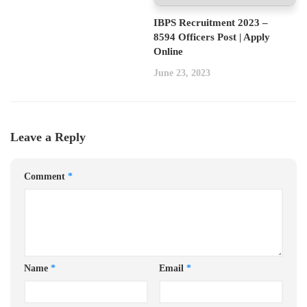
IBPS Recruitment 2023 –
8594 Officers Post | Apply
Online
June 23, 2023
Leave a Reply
Comment
*
Name
*
Email
*