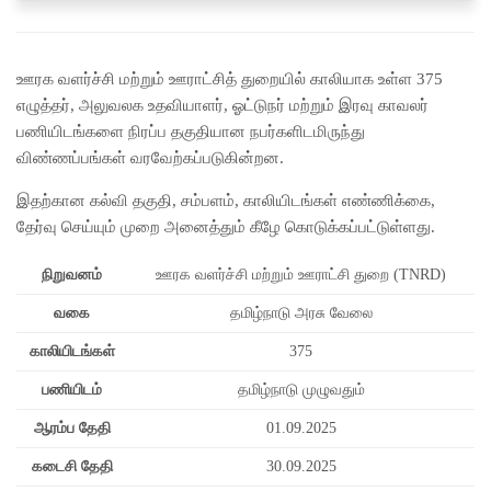
ஊரக வளர்ச்சி மற்றும் ஊராட்சித் துறையில் காலியாக உள்ள 375
எழுத்தர், அலுவலக உதவியாளர், ஓட்டுநர் மற்றும் இரவு காவலர்
பணியிடங்களை நிரப்ப தகுதியான நபர்களிடமிருந்து
விண்ணப்பங்கள் வரவேற்கப்படுகின்றன.
இதற்கான கல்வி தகுதி, சம்பளம், காலியிடங்கள் எண்ணிக்கை,
தேர்வு செய்யும் முறை அனைத்தும் கீழே கொடுக்கப்பட்டுள்ளது.
நிறுவனம்
ஊரக வளர்ச்சி மற்றும் ஊராட்சி துறை (TNRD)
வகை
தமிழ்நாடு அரசு வேலை
காலியிடங்கள்
375
பணியிடம்
தமிழ்நாடு முழுவதும்
ஆரம்ப தேதி
01.09.2025
கடைசி தேதி
30.09.2025