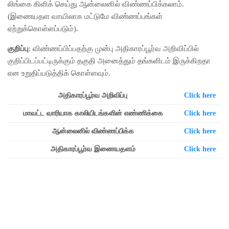
லிங்கை கிளிக் செய்து ஆன்லைனில் விண்ணப்பிக்கலாம்.
(இணையதள வாயிலாக மட்டுமே விண்ணப்பங்கள்
ஏற்றுக்கொள்ளப்படும்).
குறிப்பு
: விண்ணப்பிப்பதற்கு முன்பு அதிகாரப்பூர்வ அறிவிப்பில்
குறிப்பிடப்பட்டிருக்கும் தகுதி அனைத்தும் தங்களிடம் இருக்கிறதா
என உறுதிப்படுத்திக் கொள்ளவும்.
அதிகாரப்பூர்வ அறிவிப்பு
Click here
மாவட்ட வாரியாக காலியிடங்களின் எண்ணிக்கை
Click here
ஆன்லைனில் விண்ணப்பிக்க
Click here
அதிகாரப்பூர்வ இணையதளம்
Click here