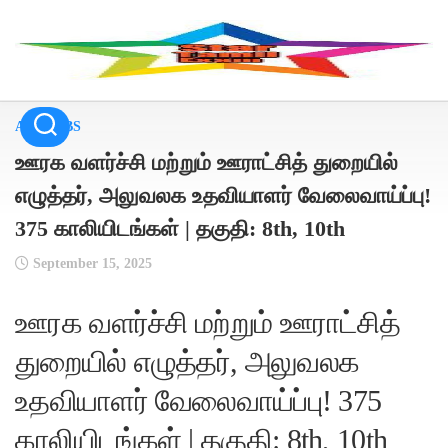
Skip
to
content
ALL JOBS
ஊரக வளர்ச்சி மற்றும் ஊராட்சித் துறையில்
எழுத்தர், அலுவலக உதவியாளர் வேலைவாய்ப்பு!
375 காலியிடங்கள் | தகுதி: 8th, 10th
September 15, 2025
ஊரக வளர்ச்சி மற்றும் ஊராட்சித்
துறையில் எழுத்தர், அலுவலக
உதவியாளர் வேலைவாய்ப்பு! 375
காலியிடங்கள் | தகுதி: 8th, 10th