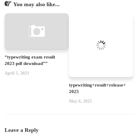
You may also like...
“typewriting exam result
2023 pdf download””
April 5, 2023
typewriting+result+release+
2025
May 6, 2025
Leave a Reply