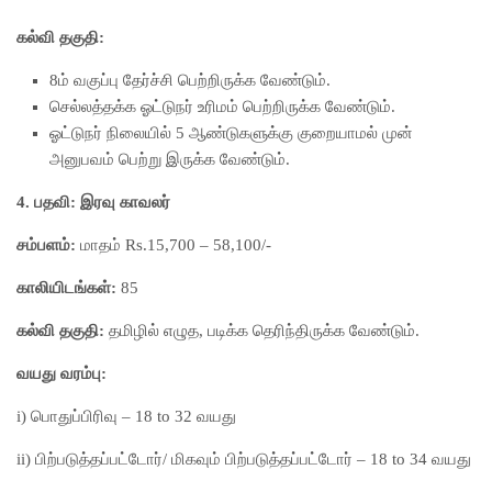
கல்வி தகுதி:
8ம் வகுப்பு தேர்ச்சி பெற்றிருக்க வேண்டும்.
செல்லத்தக்க ஓட்டுநர் உரிமம் பெற்றிருக்க வேண்டும்.
ஓட்டுநர் நிலையில் 5 ஆண்டுகளுக்கு குறையாமல் முன்
அனுபவம் பெற்று இருக்க வேண்டும்.
4. பதவி: இரவு காவலர்
சம்பளம்:
மாதம் Rs.15,700 – 58,100/-
காலியிடங்கள்:
85
கல்வி தகுதி:
தமிழில் எழுத, படிக்க தெரிந்திருக்க வேண்டும்.
வயது வரம்பு:
i) பொதுப்பிரிவு – 18 to 32 வயது
ii) பிற்படுத்தப்பட்டோர்/ மிகவும் பிற்படுத்தப்பட்டோர் – 18 to 34 வயது