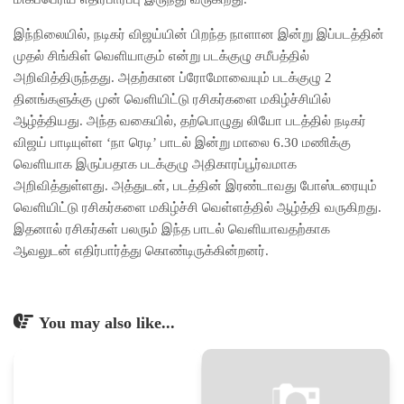
இந்நிலையில், நடிகர் விஜய்யின் பிறந்த நாளான இன்று இப்படத்தின்
முதல் சிங்கிள் வெளியாகும் என்று படக்குழு சமீபத்தில்
அறிவித்திருந்தது. அதற்கான ப்ரோமோவையும் படக்குழு 2
தினங்களுக்கு முன் வெளியிட்டு ரசிகர்களை மகிழ்ச்சியில்
ஆழ்த்தியது. அந்த வகையில், தற்பொழுது லியோ படத்தில் நடிகர்
விஜய் பாடியுள்ள ‘நா ரெடி’ பாடல் இன்று மாலை 6.30 மணிக்கு
வெளியாக இருப்பதாக படக்குழு அதிகாரப்பூர்வமாக
அறிவித்துள்ளது. அத்துடன், படத்தின் இரண்டாவது போஸ்டரையும்
வெளியிட்டு ரசிகர்களை மகிழ்ச்சி வெள்ளத்தில் ஆழ்த்தி வருகிறது.
இதனால் ரசிகர்கள் பலரும் இந்த பாடல் வெளியாவதற்காக
ஆவலுடன் எதிர்பார்த்து கொண்டிருக்கின்றனர்.
You may also like...