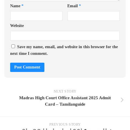
Name
*
Email
*
Website
Save my name, email, and website in this browser for the
next time I comment.
NEXT STORY
Madras High Court Office Assistant 2025 Admit
Card – Tamilanguide
PREVIOUS STORY