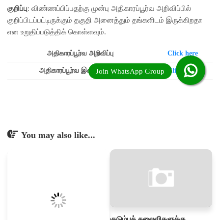
குறிப்பு
: விண்ணப்பிப்பதற்கு முன்பு அதிகாரப்பூர்வ அறிவிப்பில்
குறிப்பிடப்பட்டிருக்கும் தகுதி அனைத்தும் தங்களிடம் இருக்கிறதா
என உறுதிப்படுத்திக் கொள்ளவும்.
அதிகாரப்பூர்வ அறிவிப்பு
Click here
அதிகாரப்பூர்வ இணையதளம்
Click here
You may also like...
குடும்பத் தலைவிகளுக்கு