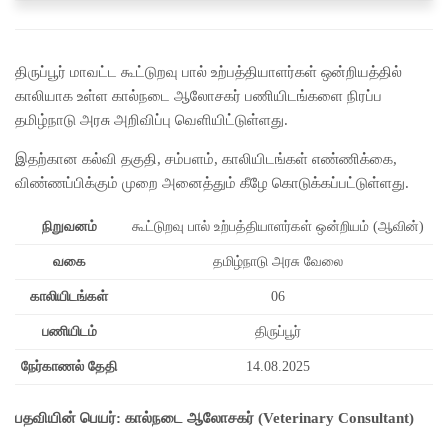
திருப்பூர் மாவட்ட கூட்டுறவு பால் உற்பத்தியாளர்கள் ஒன்றியத்தில்
காலியாக உள்ள கால்நடை ஆலோசகர் பணியிடங்களை நிரப்ப
தமிழ்நாடு அரசு அறிவிப்பு வெளியிட்டுள்ளது.
இதற்கான கல்வி தகுதி, சம்பளம், காலியிடங்கள் எண்ணிக்கை,
விண்ணப்பிக்கும் முறை அனைத்தும் கீழே கொடுக்கப்பட்டுள்ளது.
நிறுவனம்
கூட்டுறவு பால் உற்பத்தியாளர்கள் ஒன்றியம் (ஆவின்)
வகை
தமிழ்நாடு அரசு வேலை
காலியிடங்கள்
06
பணியிடம்
திருப்பூர்
நேர்காணல் தேதி
14.08.2025
பதவியின் பெயர்: கால்நடை ஆலோசகர் (Veterinary Consultant)