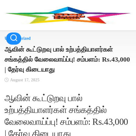
Skip
to
content
Uncategorized
ஆவின் கூட்டுறவு பால் உற்பத்தியாளர்கள்
சங்கத்தில் வேலைவாய்ப்பு! சம்பளம்: Rs.43,000
| தேர்வு கிடையாது
August 17, 2025
ஆவின் கூட்டுறவு பால்
உற்பத்தியாளர்கள் சங்கத்தில்
வேலைவாய்ப்பு! சம்பளம்: Rs.43,000
| தேர்வு கிடையாது