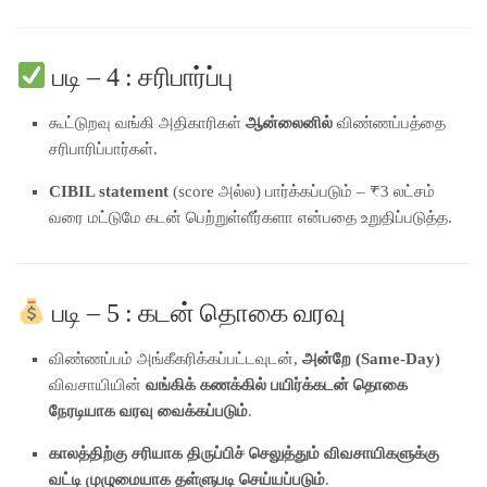
படி – 4 : சரிபார்ப்பு
கூட்டுறவு வங்கி அதிகாரிகள்
ஆன்லைனில்
விண்ணப்பத்தை
சரிபாரிப்பார்கள்.
CIBIL statement
(score அல்ல) பார்க்கப்படும் – ₹3 லட்சம்
வரை மட்டுமே கடன் பெற்றுள்ளீர்களா என்பதை உறுதிப்படுத்த.
படி – 5 : கடன் தொகை வரவு
விண்ணப்பம் அங்கீகரிக்கப்பட்டவுடன்,
அன்றே (Same-Day)
விவசாயியின்
வங்கிக் கணக்கில் பயிர்க்கடன் தொகை
நேரடியாக வரவு வைக்கப்படும்
.
காலத்திற்கு சரியாக திருப்பிச் செலுத்தும் விவசாயிகளுக்கு
வட்டி முழுமையாக தள்ளுபடி செய்யப்படும்
.