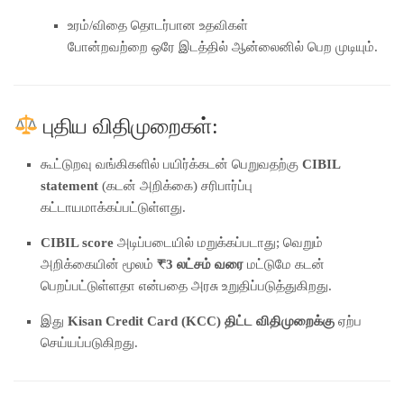
உரம்/விதை தொடர்பான உதவிகள்
போன்றவற்றை ஒரே இடத்தில் ஆன்லைனில் பெற முடியும்.
புதிய விதிமுறைகள்:
கூட்டுறவு வங்கிகளில் பயிர்க்கடன் பெறுவதற்கு
CIBIL
statement
(கடன் அறிக்கை) சரிபார்ப்பு
கட்டாயமாக்கப்பட்டுள்ளது.
CIBIL score
அடிப்படையில் மறுக்கப்படாது; வெறும்
அறிக்கையின் மூலம்
₹3 லட்சம் வரை
மட்டுமே கடன்
பெறப்பட்டுள்ளதா என்பதை அரசு உறுதிப்படுத்துகிறது.
இது
Kisan Credit Card (KCC) திட்ட விதிமுறைக்கு
ஏற்ப
செய்யப்படுகிறது.