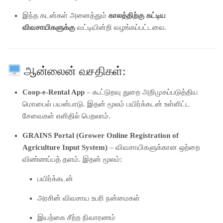
இந்த கடன்கள் அனைத்தும்
காலத்திற்கு கட்டிய
விவசாயிகளுக்கு
வட்டியின்றி வழங்கப்பட்டவை.
ஆன்லைன் வசதிகள்:
Coop-e-Rental App
– கூட்டுறவு துறை அறிமுகப்படுத்திய
மொபைல் பயன்பாடு. இதன் மூலம் பயிர்க்கடன் உள்ளிட்ட
சேவைகள் எளிதில் பெறலாம்.
GRAINS Portal (Grower Online Registration of
Agriculture Input System)
– விவசாயிகளுக்கான ஒற்றை
விண்ணப்பத் தளம். இதன் மூலம்:
பயிர்க்கடன்
அரசின் விவசாய உபரி நன்மைகள்
இயற்கை சீற்ற நிவாரணம்