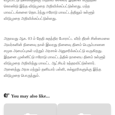
வழிபாட்டு தலங்களுக்கு அதிகம் செல்வர் இதனை கருத்தில்
கொண்டு இந்த விடுமுறை அறிவிக்கப்பட்டுள்ளது. மற்ற
மாவட்டங்களை தொடர்ந்து ஈரோடு மாவட்டத்திலும் உள்ளூர்
விடுமுறை அறிவிக்கப்பட்டுள்ளது.
அதாவது ஆக. 03 ம் தேதி சுதந்திர போராட்ட வீரர் தீரன் சின்னமலை
அவர்களின் நினைவு நாள் இவரது நினைவு தினம் பெரும்பாலான
சமூக அமைப்புகள் மற்றும் அரசால் அனுசரிக்கப்பட்டு வருகிறது.
இதனை முன்னிட்டு ஈரோடு மாவட்டத்தில் நாளைய தினம் உள்ளூர்
விடுமுறை அறிவித்து மாவட்ட ஆட்சியர் உத்தரவிட்டுள்ளார்.
அனைத்து அரசு மற்றும் தனியார் பள்ளி, கல்லூரிகளுக்கு இந்த
விடுமுறை பொருந்தும்.
You may also like...