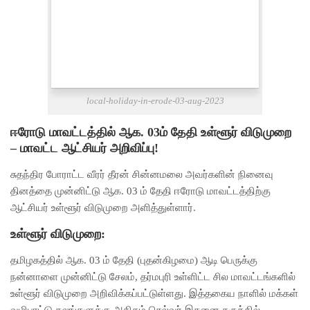
local-holiday-in-erode-03-aug-2023
ஈரோடு மாவட்டத்தில் ஆக. 03ம் தேதி உள்ளூர் விடுமுறை
– மாவட்ட ஆட்சியர் அறிவிப்பு!
சுதந்திர போராட்ட வீரர் தீரன் சின்னமலை அவர்களின் நினைவு
தினத்தை முன்னிட்டு ஆக. 03 ம் தேதி ஈரோடு மாவட்டத்திற்கு
ஆட்சியர் உள்ளூர் விடுமுறை அளித்துள்ளார்.
உள்ளூர் விடுமுறை:
தமிழகத்தில் ஆக. 03 ம் தேதி (புதன்கிழமை) ஆடி பெருக்கு
நன்னாளை முன்னிட்டு சேலம், தர்மபுரி உள்ளிட்ட சில மாவட்டங்களில்
உள்ளூர் விடுமுறை அறிவிக்கப்பட்டுள்ளது. இத்தகைய நாளில் மக்கள்