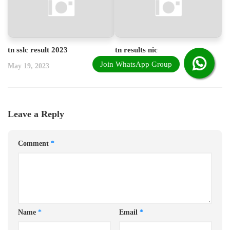
tn sslc result 2023
tn results nic
May 19, 2023
May 19, 2023
Leave a Reply
Comment
*
Name
*
Email
*